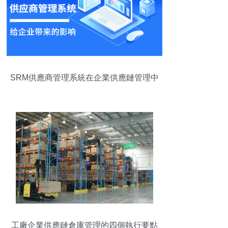
SRM供應商管理系統在企業供應鏈管理中
的影響與優勢
工廠企業供應鏈倉庫管理的四個執行要點