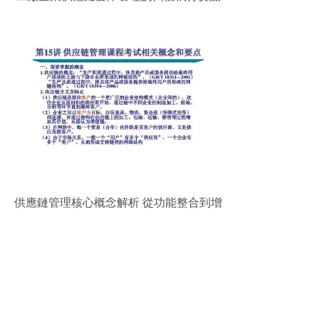
供應鏈管理核心概念解析 從功能整合到增
值服務