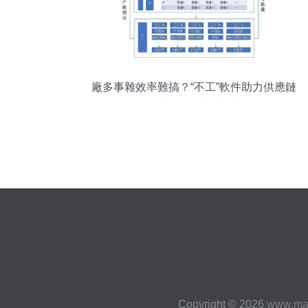
廠多事雜效率難搞？“不工”軟件助力供應鏈
數字化轉型新突破
Copyright © 2026
www.ma