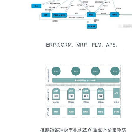
ERP與CRM、MRP、PLM、APS、
MES、WMS、SRM的協同關系及在供應
鏈管理服務中的核心作用
供應鏈管理數字化的革命 重塑企業服務新