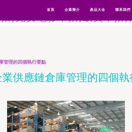
高清福利导航-高清福利国产-
首頁
企業簡介
產品大全
聯系我們
-高清免费电影-高清欧美-高
庫管理的四個執行要點
企業供應鏈倉庫管理的四個執