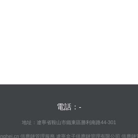
電話：-
地址：遼寧省鞍山市鐵東區勝利南路44-301
nghei.cn
供應鏈管理服務
遼寧盒子供應鏈管理有限公司
供應鏈