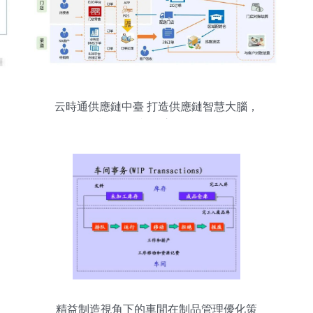
云時通供應鏈中臺 打造供應鏈智慧大腦，
實現70%訂單交易自動化
精益制造視角下的車間在制品管理優化策